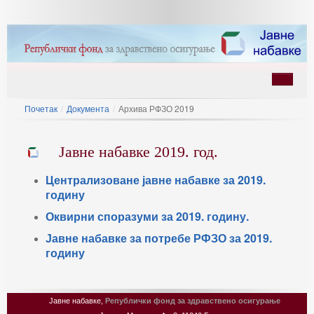
Почетак
/
Документа
/
Архива РФЗО 2019
Јавне набавке 2019. год.
Централизоване јавне набавке за 2019.
годину
ину
Оквирни споразуми за 2019. годину.
Јавне набавке за потребе РФЗО за 2019.
годину
Јавне набавке,
Републички фонд за здравствено осигурање