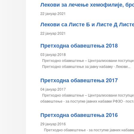
Лекови за лечење хемофилије, број
22 јануар 2021
Лекови са Листе Б и Листе Д Листе 
22 јануар 2021
Претходна обавештења 2018
03 јануар 2018
Претходно обавештење – Централизовани поступци ја
Претходно обавештење за јавну набавку - Лекови...
Претходна обавештења 2017
04 јануар 2017
Претходно обавештење – Централизовани поступци ј
обавештење - за поступке јавних набавки РФЗО - пос
Претходна обавештења 2016
29 јануар 2016
Претходно обавештење - за поступке јавних набавки