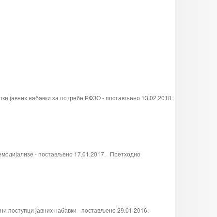
е јавних набавки за потребе РФЗО - постављено 13.02.2018.
емодијализе - постављено 17.01.2017. Претходно
 поступци јавних набавки - постављено 29.01.2016.