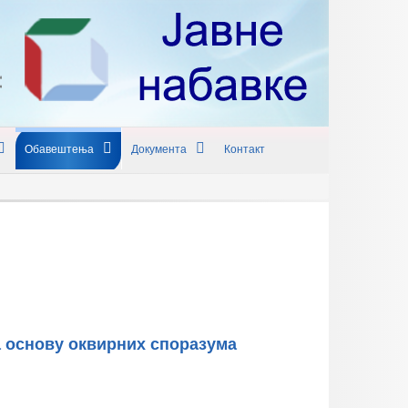
Обавештења
Документа
Контакт
а основу оквирних споразума